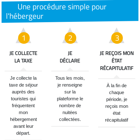
Une procédure simple pour
l'hébergeur
JE COLLECTE
JE
JE REÇOIS MON
LA TAXE
DÉCLARE
ÉTAT
RÉCAPITULATIF
Je collecte la
Tous les mois,
taxe de séjour
je renseigne
À la fin de
auprès des
sur la
chaque
touristes qui
plateforme le
période, je
fréquentent
nombre de
reçois mon
mon
nuitées
état
hébergement
collectées.
récapitulatif
avant leur
départ.