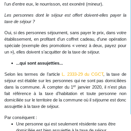
l'un d'entre eux, le nourrisson, est exonéré (mineur).
Les personnes dont le séjour est offert doivent-elles payer la
taxe de séjour ?
Oui, si des personnes séjournent, sans payer le prix, dans votre
établissement, en profitant d’un coffret cadeau, d’une opération
spéciale (exemple des promotions « venez à deux, payez pour
un »), elles doivent s’acquitter de la taxe de séjour.
...qui sont assujetties...
Selon les termes de l’article
L. 2333-29 du CGCT
, la taxe de
séjour est établie sur les personnes qui ne sont pas domiciliées
er
dans la commune. À compter du 1
janvier 2020, il n'est plus
fait référence à la taxe d'habitation et toute personne non
domiciliée sur le territoire de la commune où il séjourne est donc
assujettie à la taxe de séjour.
Par conséquent :
Une personne qui est seulement résidente sans être
domiciliée est bien assujettie à la taxe de séjour