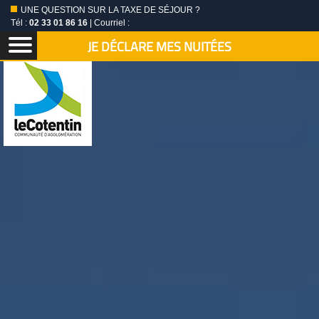
UNE QUESTION SUR LA TAXE DE SÉJOUR ?
Tél :
02 33 01 86 16
| Courriel :
JE DÉCLARE MES NUITÉES