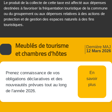
Le produit de la collecte de cette taxe est affecté aux dépenses
destinées à favoriser la fréquentation touristique de la commune
ou du groupement ou aux dépenses relatives à des actions de
protection et de gestion des espaces naturels à des fins
touristiques.
Meublés de tourisme
Dernière MAJ
12 Mars 2026
et chambres d'hôtes
Prenez connaissance de vos
En
obligations déclaratives et des
savoir
nouveautés prévues tout au long
plus
de l'année 2026.